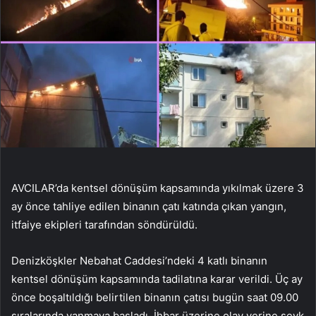
AVCILAR’da kentsel dönüşüm kapsamında yıkılmak üzere 3
ay önce tahliye edilen binanın çatı katında çıkan yangın,
itfaiye ekipleri tarafından söndürüldü.
Denizköşkler Nebahat Caddesi’ndeki 4 katlı binanın
kentsel dönüşüm kapsamında tadilatına karar verildi. Üç ay
önce boşaltıldığı belirtilen binanın çatısı bugün saat 09.00
sıralarında yanmaya başladı. İhbar üzerine olay yerine sevk