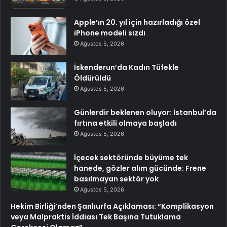
Apple’ın 20. yıl için hazırladığı özel
iPhone modeli sızdı
Ağustos 5, 2026
İskenderun’da Kadın Tüfekle
Öldürüldü
Ağustos 5, 2026
Günlerdir beklenen oluyor: İstanbul’da
fırtına etkili olmaya başladı
Ağustos 5, 2026
İçecek sektöründe büyüme tek
hanede, gözler alım gücünde: Frene
basılmayan sektör yok
Ağustos 5, 2026
Hekim Birliği’nden Şanlıurfa Açıklaması: “Komplikasyon
veya Malpraktis İddiası Tek Başına Tutuklama