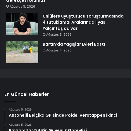
Gerekçesi Olamaz”
Ağustos 5, 2026
Ünlülere uyuşturucu soruşturmasında
4 tutuklama! Aralarında İlyas
Yalçıntaş da var
Ağustos 5, 2026
Bartın’da Yağışlar Evleri Bastı
Ağustos 4, 2026
En Güncel Haberler
Ağustos 5, 2026
Antonelli Belçika GP’sinde Polde, Verstappen İkinci
Ağustos 5, 2026
Bayramda 334 Bin Güvenlik Görevlisi