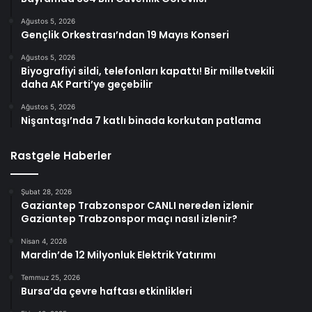
Ağustos 5, 2026
Gençlik Orkestrası’ndan 19 Mayıs Konseri
Ağustos 5, 2026
Biyografiyi sildi, telefonları kapattı! Bir milletvekili
daha AK Parti’ye geçebilir
Ağustos 5, 2026
Nişantaşı’nda 7 katlı binada korkutan patlama
Rastgele Haberler
Şubat 28, 2026
Gaziantep Trabzonspor CANLI nereden izlenir
Gaziantep Trabzonspor maçı nasıl izlenir?
Nisan 4, 2026
Mardin’de 12 Milyonluk Elektrik Yatırımı
Temmuz 25, 2026
Bursa’da çevre haftası etkinlikleri