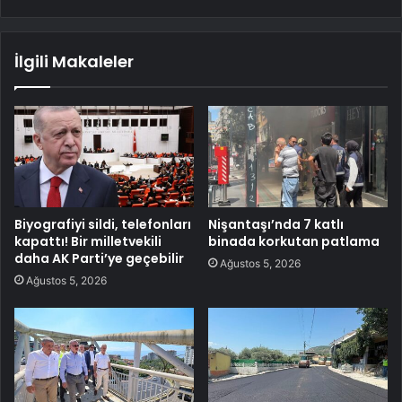
İlgili Makaleler
Biyografiyi sildi, telefonları
Nişantaşı’nda 7 katlı
kapattı! Bir milletvekili
binada korkutan patlama
daha AK Parti’ye geçebilir
Ağustos 5, 2026
Ağustos 5, 2026