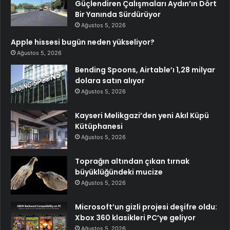
Güçlendiren Çalışmaları Aydın’ın Dört
Bir Yanında Sürdürüyor
Ağustos 5, 2026
Apple hissesi bugün neden yükseliyor?
Ağustos 5, 2026
Bending Spoons, Airtable’ı 1,28 milyar
dolara satın alıyor
Ağustos 5, 2026
Kayseri Melikgazi’den yeni Akıl Küpü
Kütüphanesi
Ağustos 5, 2026
Toprağın altından çıkan tırnak
büyüklüğündeki mucize
Ağustos 5, 2026
Microsoft’un gizli projesi deşifre oldu:
Xbox 360 klasikleri PC’ye geliyor
Ağustos 5, 2026