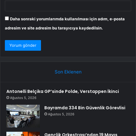
Daha sonraki yorumlarımda kullanılması için adım, e-posta
adresim ve site adresim bu tarayıcıya kaydedilsin.
Son Eklenen
Antonelli Belçika GP’sinde Polde, Verstappen İkinci
Ağustos 5, 2026
Bayramda 334 Bin Güvenlik Görevlisi
Ağustos 5, 2026
Gençlik Orkestrası’ndan 19 Mayıs