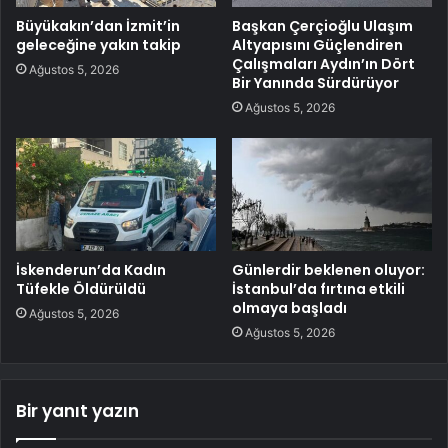
Büyükakın’dan İzmit’in
Başkan Çerçioğlu Ulaşım
geleceğine yakın takip
Altyapısını Güçlendiren
Çalışmaları Aydın’ın Dört
Ağustos 5, 2026
Bir Yanında Sürdürüyor
Ağustos 5, 2026
İskenderun’da Kadın
Günlerdir beklenen oluyor:
Tüfekle Öldürüldü
İstanbul’da fırtına etkili
olmaya başladı
Ağustos 5, 2026
Ağustos 5, 2026
Bir yanıt yazın