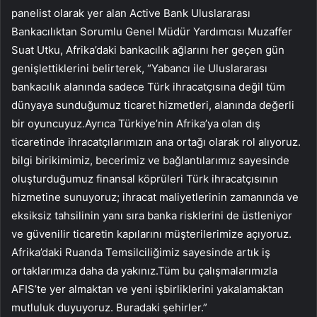
panelist olarak yer alan Active Bank Uluslararası
Bankacılıktan Sorumlu Genel Müdür Yardımcısı Muzaffer
Suat Utku, Afrika’daki bankacılık ağlarını her geçen gün
genişlettiklerini belirterek, “Yabancı ile Uluslararası
bankacılık alanında sadece Türk ihracatçısına değil tüm
dünyaya sunduğumuz ticaret hizmetleri, alanında değerli
bir oyuncuyuz.Ayrıca Türkiye’nin Afrika’ya olan dış
ticaretinde ihracatçılarımızın ana ortağı olarak rol alıyoruz.
bilgi birikimimiz, becerimiz ve bağlantılarımız sayesinde
oluşturduğumuz finansal köprüleri Türk ihracatçısının
hizmetine sunuyoruz; ihracat maliyetlerinin zamanında ve
eksiksiz tahsilinin yanı sıra banka risklerini de üstleniyor
ve güvenilir ticaretin kapılarını müşterilerimize açıyoruz.
Afrika’daki Ruanda Temsilciliğimiz sayesinde artık iş
ortaklarımıza daha da yakınız.Tüm bu çalışmalarımızla
AFIS’te yer almaktan ve yeni işbirliklerini yakalamaktan
mutluluk duyuyoruz. Buradaki şehirler.”