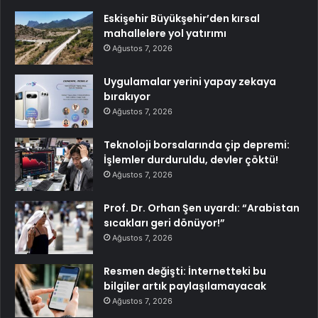
Eskişehir Büyükşehir’den kırsal
mahallelere yol yatırımı
Ağustos 7, 2026
Uygulamalar yerini yapay zekaya
bırakıyor
Ağustos 7, 2026
Teknoloji borsalarında çip depremi:
İşlemler durduruldu, devler çöktü!
Ağustos 7, 2026
Prof. Dr. Orhan Şen uyardı: “Arabistan
sıcakları geri dönüyor!”
Ağustos 7, 2026
Resmen değişti: İnternetteki bu
bilgiler artık paylaşılamayacak
Ağustos 7, 2026