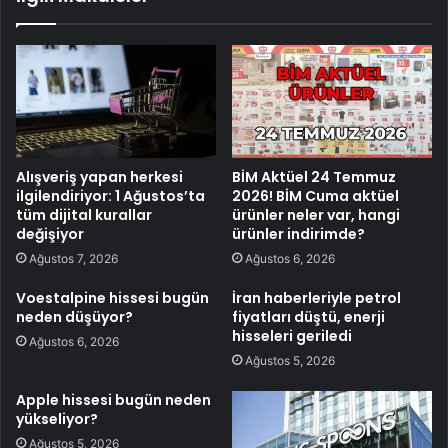
Alışveriş yapan herkesi
BİM Aktüel 24 Temmuz
ilgilendiriyor: 1 Ağustos’ta
2026! BİM Cuma aktüel
tüm dijital kurallar
ürünler neler var, hangi
değişiyor
ürünler indirimde?
Ağustos 7, 2026
Ağustos 6, 2026
Voestalpine hissesi bugün
İran haberleriyle petrol
neden düşüyor?
fiyatları düştü, enerji
hisseleri geriledi
Ağustos 6, 2026
Ağustos 5, 2026
Apple hissesi bugün neden
yükseliyor?
Ağustos 5, 2026