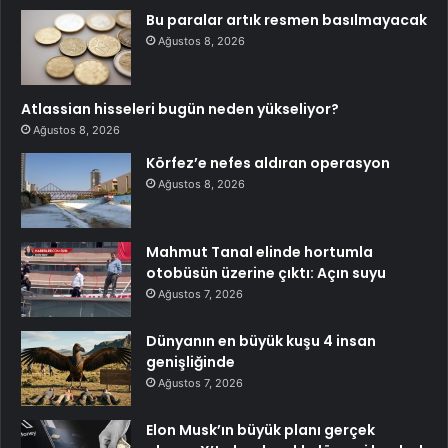
Bu paralar artık resmen basılmayacak
Ağustos 8, 2026
Atlassian hisseleri bugün neden yükseliyor?
Ağustos 8, 2026
Körfez’e nefes aldıran operasyon
Ağustos 8, 2026
Mahmut Tanal elinde hortumla
otobüsün üzerine çıktı: Açın suyu
Ağustos 7, 2026
Dünyanın en büyük kuşu 4 insan
genişliğinde
Ağustos 7, 2026
Elon Musk’ın büyük planı gerçek