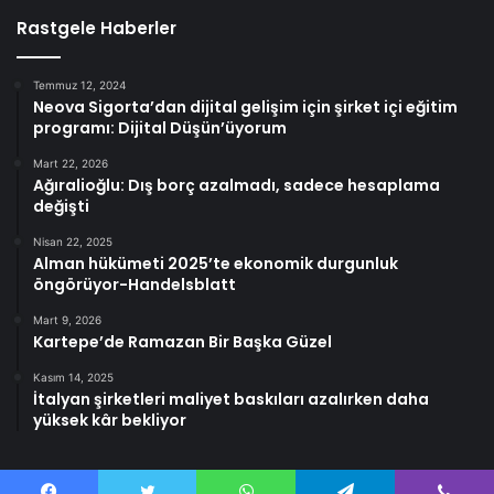
Rastgele Haberler
Temmuz 12, 2024
Neova Sigorta’dan dijital gelişim için şirket içi eğitim
programı: Dijital Düşün’üyorum
Mart 22, 2026
Ağıralioğlu: Dış borç azalmadı, sadece hesaplama
değişti
Nisan 22, 2025
Alman hükümeti 2025’te ekonomik durgunluk
öngörüyor-Handelsblatt
Mart 9, 2026
Kartepe’de Ramazan Bir Başka Güzel
Kasım 14, 2025
İtalyan şirketleri maliyet baskıları azalırken daha
yüksek kâr bekliyor