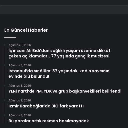
En Güncel Haberler
Ağustos 8, 2026
İş insanı Ali Bıdı’dan sağlıklı yaşam üzerine dikkat
çeken açıklamalar… 77 yaşında gençlik mucizesi
Ağustos 8, 2026
İstanbul’da sır ölüm: 37 yaşındaki kadın savcının
evinde ölü bulundu!
Ağustos 8, 2026
YENİ Parti’de PM, YDK ve grup başkanvekilleri belirlendi
Ağustos 8, 2026
İzmir Karabağlar’da BİO fark yarattı
Ağustos 8, 2026
Bu paralar artık resmen basılmayacak