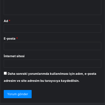
m
*
Ad
*
E-posta
*
İnternet sitesi
Daha sonraki yorumlarımda kullanılması için adım, e-posta
adresim ve site adresim bu tarayıcıya kaydedilsin.