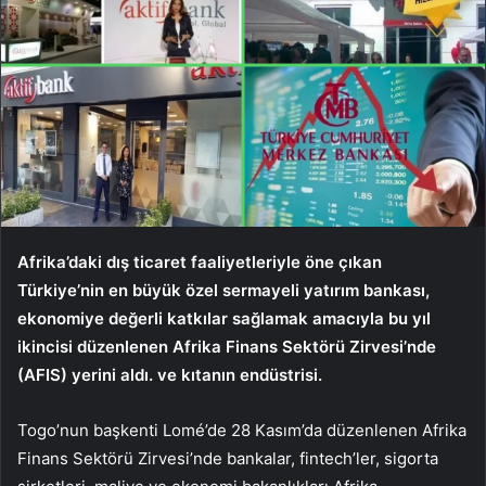
Afrika’daki dış ticaret faaliyetleriyle öne çıkan
Türkiye’nin en büyük özel sermayeli yatırım bankası,
ekonomiye değerli katkılar sağlamak amacıyla bu yıl
ikincisi düzenlenen Afrika Finans Sektörü Zirvesi’nde
(AFIS) yerini aldı. ve kıtanın endüstrisi.
Togo’nun başkenti Lomé’de 28 Kasım’da düzenlenen Afrika
Finans Sektörü Zirvesi’nde bankalar, fintech’ler, sigorta