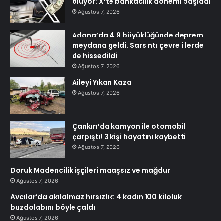
oluyor: X’te bankacılık dönemi başladı
Ağustos 7, 2026
Adana’da 4.9 büyüklüğünde deprem
meydana geldi. Sarsıntı çevre illerde
de hissedildi
Ağustos 7, 2026
Aileyi Yıkan Kaza
Ağustos 7, 2026
Çankırı’da kamyon ile otomobil
çarpıştı! 3 kişi hayatını kaybetti
Ağustos 7, 2026
Doruk Madencilik işçileri maaşsız ve mağdur
Ağustos 7, 2026
Avcılar’da akılalmaz hırsızlık: 4 kadın 100 kiloluk
buzdolabını böyle çaldı
Ağustos 7, 2026