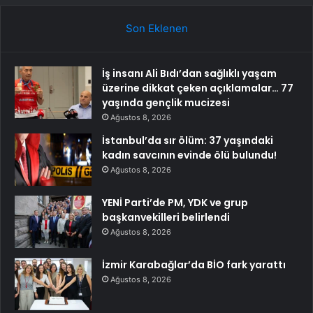
Son Eklenen
İş insanı Ali Bıdı’dan sağlıklı yaşam
üzerine dikkat çeken açıklamalar… 77
yaşında gençlik mucizesi
Ağustos 8, 2026
İstanbul’da sır ölüm: 37 yaşındaki
kadın savcının evinde ölü bulundu!
Ağustos 8, 2026
YENİ Parti’de PM, YDK ve grup
başkanvekilleri belirlendi
Ağustos 8, 2026
İzmir Karabağlar’da BİO fark yarattı
Ağustos 8, 2026