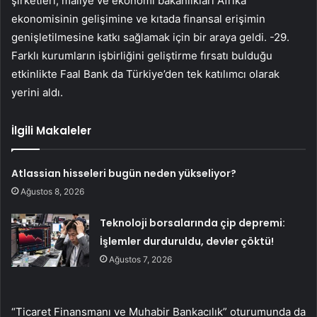
şirketleri, maliye ve ekonomi bakanlıkları Afrika
ekonomisinin gelişimine ve kıtada finansal erişimin
genişletilmesine katkı sağlamak için bir araya geldi. -29.
Farklı kurumların işbirliğini geliştirme fırsatı bulduğu
etkinlikte Faal Bank da Türkiye’den tek katılımcı olarak
yerini aldı.
İlgili Makaleler
Atlassian hisseleri bugün neden yükseliyor?
Ağustos 8, 2026
Teknoloji borsalarında çip depremi:
İşlemler durduruldu, devler çöktü!
Ağustos 7, 2026
“Ticaret Finansmanı ve Muhabir Bankacılık” oturumunda da