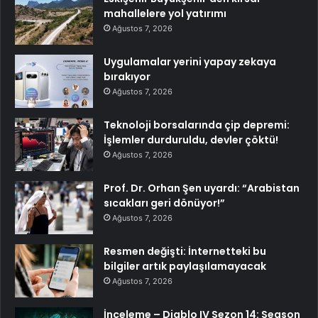
mahallelere yol yatırımı
Ağustos 7, 2026
Uygulamalar yerini yapay zekaya
bırakıyor
Ağustos 7, 2026
Teknoloji borsalarında çip depremi:
İşlemler durduruldu, devler çöktü!
Ağustos 7, 2026
Prof. Dr. Orhan Şen uyardı: “Arabistan
sıcakları geri dönüyor!”
Ağustos 7, 2026
Resmen değişti: İnternetteki bu
bilgiler artık paylaşılamayacak
Ağustos 7, 2026
İnceleme – Diablo IV Sezon 14: Season