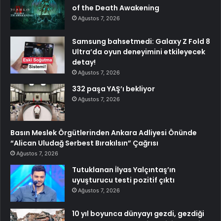
of the Death Awakening
Ağustos 7, 2026
Samsung bahsetmedi: Galaxy Z Fold 8
Ultra’da oyun deneyimini etkileyecek
detay!
Ağustos 7, 2026
332 paşa YAŞ’ı bekliyor
Ağustos 7, 2026
Basın Meslek Örgütlerinden Ankara Adliyesi Önünde
“Alican Uludağ Serbest Bırakılsın” Çağrısı
Ağustos 7, 2026
Tutuklanan İlyas Yalçıntaş’ın
uyuşturucu testi pozitif çıktı
Ağustos 7, 2026
10 yıl boyunca dünyayı gezdi, gezdiği