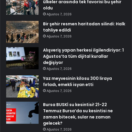
ülkeler arasında tek favorisi bu şehir
oldu
Ağustos 7, 2026
Bir şehir resmen haritadan silindi: Halk
tahliye edildi
Ağustos 7, 2026
Alışveriş yapan herkesi ilgilendiriyor: 1
Ağustos’ta tüm dijital kurallar
değişiyor
Ağustos 7, 2026
Yaz meyvesinin kilosu 300 liraya
fırladı, emekli isyan etti
Ağustos 7, 2026
Bursa BUSKİ su kesintisi! 21-22
Temmuz Bursa’da su kesintisi ne
zaman bitecek, sular ne zaman
gelecek?
Ağustos 7, 2026