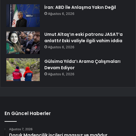
İran: ABD İle Anlaşma Yakın Değil
Ağustos 6, 2026
Umut Altaş’ın eski patronu JASAT’a
anlattı! Eski valiyle ilgili vahim iddia
Ağustos 6, 2026
Gülsima Yıldız’ı Arama Çalışmaları
Devam Ediyor
Ağustos 6, 2026
En Güncel Haberler
Ağustos 7, 2026
Doruk Madencilik işçileri maaşsız ve mağdur