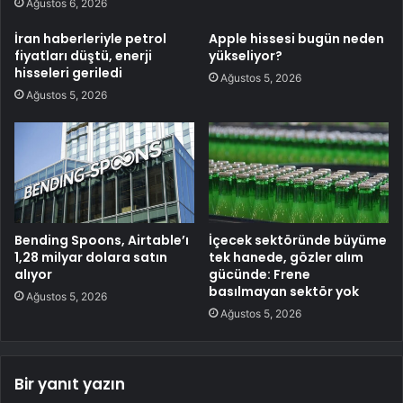
Ağustos 6, 2026
İran haberleriyle petrol
Apple hissesi bugün neden
fiyatları düştü, enerji
yükseliyor?
hisseleri geriledi
Ağustos 5, 2026
Ağustos 5, 2026
Bending Spoons, Airtable’ı
İçecek sektöründe büyüme
1,28 milyar dolara satın
tek hanede, gözler alım
alıyor
gücünde: Frene
basılmayan sektör yok
Ağustos 5, 2026
Ağustos 5, 2026
Bir yanıt yazın