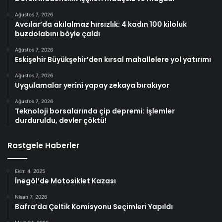
Ağustos 7, 2026
Avcılar’da akılalmaz hırsızlık: 4 kadın 100 kiloluk
buzdolabını böyle çaldı
Ağustos 7, 2026
Eskişehir Büyükşehir’den kırsal mahallelere yol yatırımı
Ağustos 7, 2026
Uygulamalar yerini yapay zekaya bırakıyor
Ağustos 7, 2026
Teknoloji borsalarında çip depremi: İşlemler
durduruldu, devler çöktü!
Rastgele Haberler
Ekim 4, 2025
İnegöl’de Motosiklet Kazası
Nisan 7, 2026
Bafra’da Çeltik Komisyonu Seçimleri Yapıldı