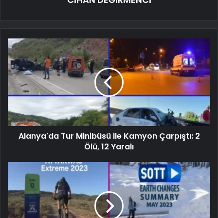
Alanya'da Tur Minibüsü ile Kamyon Çarpıştı: 2
Ölü, 12 Yaralı