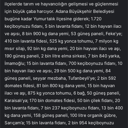
ilçelerde tarım ve hayvancılığın gelişmesi ve güçlenmesi
için büyük çaba harcıyor. Adana Büyükşehir Belediyesi
bugüne kadar Yumurtalık ilçesine giderek; 1.720
keçiboynuzu fidanı, 5 bin lavanta fidanı, 12 bin hayvan ilacı
ve aşısı, 8 bin 900 kg dana yemi, 53 güneş paneli, Feke’ye;
410 bin lavanta fidesi, 525 kg yonca tohumu, 7 milyon kg
mısır silajı, 92 bin kg dana yemi, 20 bin hayvan ilacı ve aşı,
190 güneş paneli, 2 bin litre elma sirkesi, 7 bin 840 yarka,
İmamoğlu; 15 bin lavanta fidanı, 700 keçiboynuzu fidanı, 10
bin hayvan ilacı ve aşısı, 29 bin 500 kg dana yemi, 84
güneş paneli, seyyar mezbaha, Tufanbeyli’ye; 2 bin 592
domates fidesi, 81 bin 800 kg dana yemi, 15 bin hayvan
ilacı ve aşı, 875 kg yonca tohumu, 6 bağ, 50 güneş paneli,
Karaisalı’ya; 170 bin domates fidesi, 50 bin çilek fidanı, 20
bin lavanta fidanı, 7 bin 237 keçiboynuzu fidanı, 13 bin 400
kg dana yemi, 158 güneş paneli, 100 litre organik gübre,
Sarıçam’a; 15 bin lavanta fidanı, 2 bin 954 keçiboynuzu