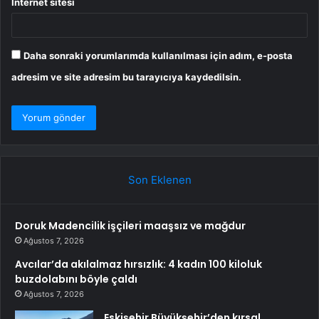
İnternet sitesi
Daha sonraki yorumlarımda kullanılması için adım, e-posta
adresim ve site adresim bu tarayıcıya kaydedilsin.
Son Eklenen
Doruk Madencilik işçileri maaşsız ve mağdur
Ağustos 7, 2026
Avcılar’da akılalmaz hırsızlık: 4 kadın 100 kiloluk
buzdolabını böyle çaldı
Ağustos 7, 2026
Eskişehir Büyükşehir’den kırsal