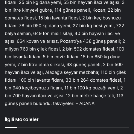
fidanı, 25 bin kg dana yemi, 55 bin hayvan ilacı ve aşısı, 3
bin litre kimyevi gübre, 114 güneş paneli, Kozan; 22 bin
domates fidesi, 15 bin lavanta fidesi, 2 bin keçiboynuzu
fidanı, 78 bin 950 kg dana yemi, 27 bin kg besi yemi, 722
balya saman, 649 ton mısır silajı, 40 bin hayvan ilacı ve
aşısı, 664 kovan ve arısız, Pozantı’ya 438 güneş paneli; 2
milyon 760 bin çilek fidesi, 2 bin 592 domates fidesi, 100
bin lavanta fidanı, 5 bin ceviz fidanı, 15 bin 850 kg dana
yemi, 7 bin litre elma sirkesi, 63 güneş paneli, 2 bin 500
hayvan ilacı ve aşı, Aladağ’a seyyar mezbaha; 110 bin çilek
fidanı, 100 bin lavanta fidanı, 33 bin 264 domates fidesi, 1
bin 940 keçiboynuzu fidanı, 11 bin 100 kg buzağı yemi, 2
bin 700 hayvan ilacı ve aşısı, 12 bin metre bahçe teli, 113
güneş paneli bulundu. takviyeler. – ADANA
İlgili Makaleler