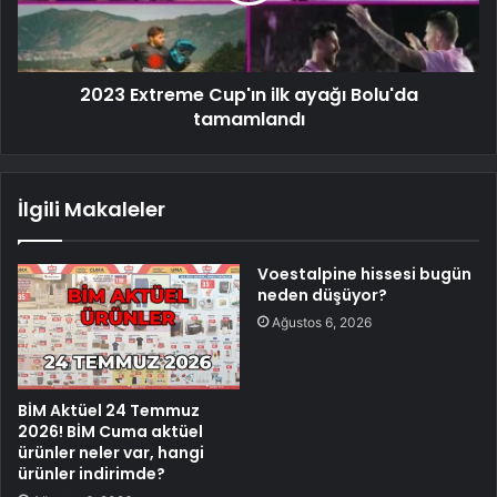
2023 Extreme Cup'ın ilk ayağı Bolu'da
tamamlandı
İlgili Makaleler
Voestalpine hissesi bugün
neden düşüyor?
Ağustos 6, 2026
BİM Aktüel 24 Temmuz
2026! BİM Cuma aktüel
ürünler neler var, hangi
ürünler indirimde?