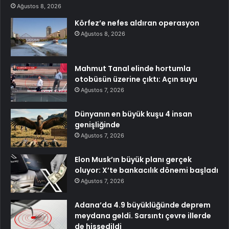
Ağustos 8, 2026
Körfez’e nefes aldıran operasyon
Ağustos 8, 2026
Mahmut Tanal elinde hortumla
otobüsün üzerine çıktı: Açın suyu
Ağustos 7, 2026
Dünyanın en büyük kuşu 4 insan
genişliğinde
Ağustos 7, 2026
Elon Musk’ın büyük planı gerçek
oluyor: X’te bankacılık dönemi başladı
Ağustos 7, 2026
Adana’da 4.9 büyüklüğünde deprem
meydana geldi. Sarsıntı çevre illerde
de hissedildi