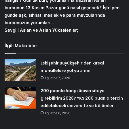
hangisi? Günlük burç yorumlarına nazaran Aslan
burcunun 13 Kasım Pazar günü nasıl geçecek? İşte yeni
günde aşk, sıhhat, meslek ve para mevzularında
burcunuzun yorumları…
Sevgili Aslan ve Aslan Yükselenler;
İlgili Makaleler
Eskişehir Büyükşehir’den kırsal
mahallelere yol yatırımı
Ağustos 7, 2026
200 puanla hangi üniversiteye
girebilirim 2026? YKS 200 puanla tercih
edilebilecek üniversite ve bölümler
Ağustos 6, 2026