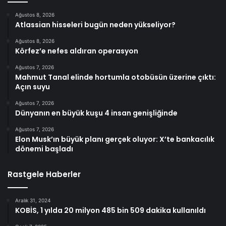
Ağustos 8, 2026
Atlassian hisseleri bugün neden yükseliyor?
Ağustos 8, 2026
Körfez’e nefes aldıran operasyon
Ağustos 7, 2026
Mahmut Tanal elinde hortumla otobüsün üzerine çıktı:
Açın suyu
Ağustos 7, 2026
Dünyanın en büyük kuşu 4 insan genişliğinde
Ağustos 7, 2026
Elon Musk’ın büyük planı gerçek oluyor: X’te bankacılık
dönemi başladı
Rastgele Haberler
Aralık 31, 2024
KOBİS, 1 yılda 20 milyon 485 bin 509 dakika kullanıldı