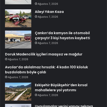
Ağustos 7, 2026
Aileyi Yıkan Kaza
Ağustos 7, 2026
Çankırı’da kamyon ile otomobil
çarpıştı! 3 kişi hayatını kaybetti
Ağustos 7, 2026
Doruk Madencilik işçileri maaşsız ve mağdur
Ağustos 7, 2026
Avcılar’da akılalmaz hırsızlık: 4 kadın 100 kiloluk
buzdolabını böyle çaldı
Ağustos 7, 2026
Eskişehir Büyükşehir’den kırsal
mahallelere yol yatırımı
Ağustos 7, 2026
Uygulamalar yerini yapay zekaya