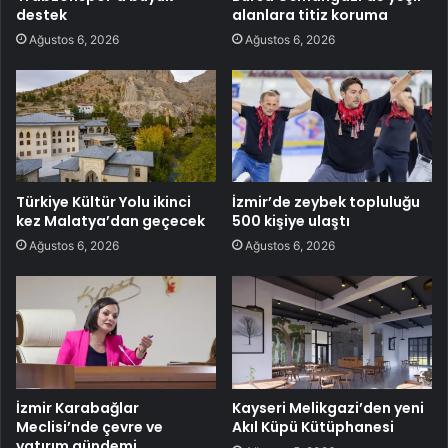
destek
alanlara titiz koruma
Ağustos 6, 2026
Ağustos 6, 2026
Türkiye Kültür Yolu ikinci
İzmir’de zeybek topluluğu
kez Malatya’dan geçecek
500 kişiye ulaştı
Ağustos 6, 2026
Ağustos 6, 2026
İzmir Karabağlar
Kayseri Melikgazi’den yeni
Meclisi’nde çevre ve
Akıl Küpü Kütüphanesi
yatırım gündemi