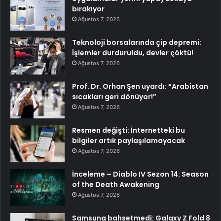
bırakıyor
Ağustos 7, 2026
Teknoloji borsalarında çip depremi:
İşlemler durduruldu, devler çöktü!
Ağustos 7, 2026
Prof. Dr. Orhan Şen uyardı: “Arabistan
sıcakları geri dönüyor!”
Ağustos 7, 2026
Resmen değişti: İnternetteki bu
bilgiler artık paylaşılamayacak
Ağustos 7, 2026
İnceleme – Diablo IV Sezon 14: Season
of the Death Awakening
Ağustos 7, 2026
Samsung bahsetmedi: Galaxy Z Fold 8